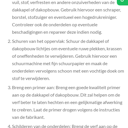
vuil, stof, verfresten en andere onzuiverheden van de
dakkapel of dakopbouw. Gebruik hiervoor een schraper,
borstel, stofzuiger en eventueel een hogedrukreiniger.
Controleer ook de onderdelen op eventuele
beschadigingen en repareer deze indien nodig.
Schuren van het oppervlak: Schuur de dakkapel of
dakopbouw lichtjes om eventuele ruwe plekken, krassen
of oneffenheden te verwijderen. Gebruik hiervoor een
schuurmachine met fijn schuurpapier en maak de
onderdelen vervolgens schoon met een vochtige doek om
stof te verwijderen.
Breng een primer aan: Breng een goede kwaliteit primer
aan op de dakkapel of dakopbouw. Dit zal helpen om de
verf beter te laten hechten en een gelijkmatige afwerking
te creëren. Laat de primer drogen volgens de instructies
van de fabrikant.
Schilderen van de onderdelen: Breng de verf aan op de