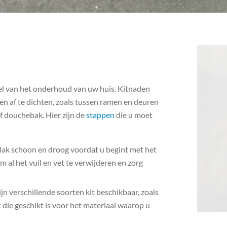
el van het onderhoud van uw huis. Kitnaden
n af te dichten, zoals tussen ramen en deuren
f douchebak. Hier zijn de
stappen
die u moet
lak schoon en droog voordat u begint met het
 al het vuil en vet te verwijderen en zorg
 zijn verschillende soorten kit beschikbaar, zoals
it die geschikt is voor het materiaal waarop u