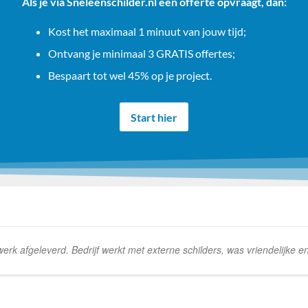
Als je via Sneleenschilder.nl een offerte opvraagt, dan:
Kost het maximaal 1 minuut van jouw tijd;
Ontvang je minimaal 3 GRATIS offertes;
Bespaart tot wel 45% op je project.
Start hier
k afgeleverd. Bedrijf werkt met externe schilders, was vriendelijke e