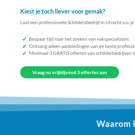
Kiest je toch liever voor gemak?
Laat een professionele Schildersbedrijf in Utrecht e.o. j
Bespaar tijd naar het zoeken van vakspecialisten;
Ontvang alleen aanbiedingen van de beste professi
Minimaal 3 GRATIS offertes van schilderbedrijven i
Vraag nu vrijblijvend 3 offertes aan
Waarom ki