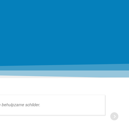
n behulpzame schilder.