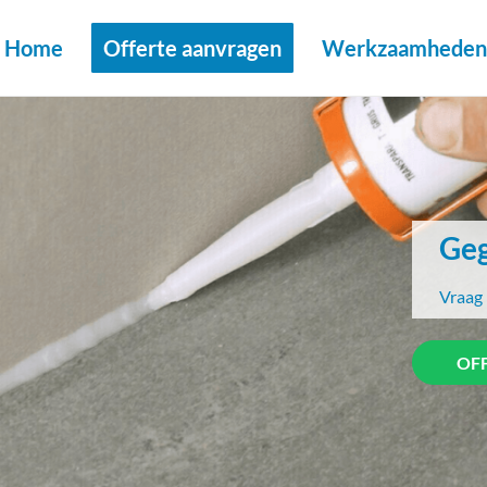
Home
Offerte aanvragen
Werkzaamheden 
Geg
Vraag 
OF