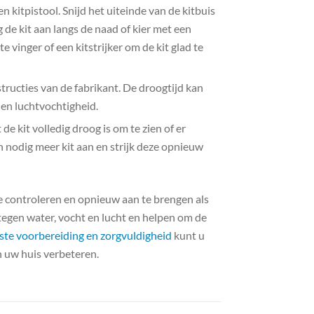
n kitpistool. Snijd het uiteinde van de kitbuis
ng de kit aan langs de naad of kier met een
e vinger of een kitstrijker om de kit glad te
structies van de fabrikant. De droogtijd kan
en luchtvochtigheid.
e kit volledig droog is om te zien of er
n nodig meer kit aan en strijk deze opnieuw
te controleren en opnieuw aan te brengen als
tegen water, vocht en lucht en helpen om de
iste voorbereiding en zorgvuldigheid
kunt u
 uw huis verbeteren.