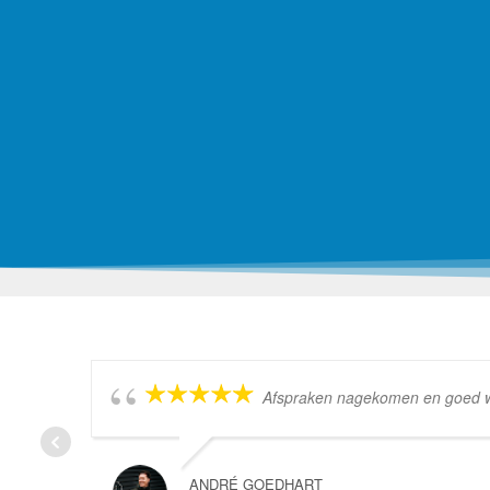
Afspraken nagekomen en goed wer
ANDRÉ GOEDHART