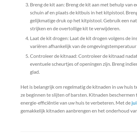
Breng de kit aan: Breng de kit aan met behulp van ee
schuin af en plaats de kitbuis in het kitpistool. Bre
gelijkmatige druk op het kitpistool. Gebruik een natt
strijken en de overtollige kit te verwijderen.
Laat de kit drogen: Laat de kit drogen volgens de in
variëren afhankelijk van de omgevingstemperatuur 
Controleer de kitnaad: Controleer de kitnaad nadat d
eventuele scheurtjes of openingen zijn. Breng indie
glad.
Het is belangrijk om regelmatig de kitnaden in uw huis 
ze beginnen te slijten of barsten. Kitnaden beschermen 
energie-efficiëntie van uw huis te verbeteren. Met de
ju
gemakkelijk kitnaden aanbrengen en het onderhoud van